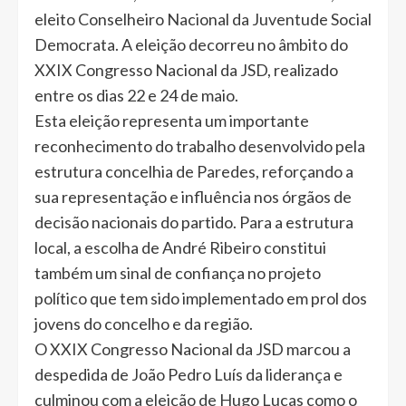
eleito Conselheiro Nacional da Juventude Social
Democrata. A eleição decorreu no âmbito do
XXIX Congresso Nacional da JSD, realizado
entre os dias 22 e 24 de maio.
Esta eleição representa um importante
reconhecimento do trabalho desenvolvido pela
estrutura concelhia de Paredes, reforçando a
sua representação e influência nos órgãos de
decisão nacionais do partido. Para a estrutura
local, a escolha de André Ribeiro constitui
também um sinal de confiança no projeto
político que tem sido implementado em prol dos
jovens do concelho e da região.
O XXIX Congresso Nacional da JSD marcou a
despedida de João Pedro Luís da liderança e
culminou com a eleição de Hugo Lucas como o