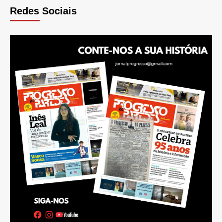
Redes Sociais