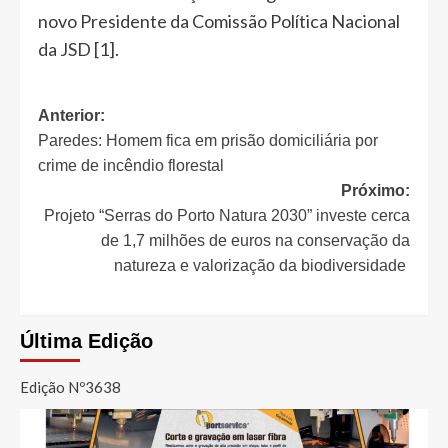
novo Presidente da Comissão Política Nacional
da JSD [1].
Navegação
Anterior:
Paredes: Homem fica em prisão domiciliária por
de
crime de incêndio florestal
artigos
Próximo:
Projeto “Serras do Porto Natura 2030” investe cerca
de 1,7 milhões de euros na conservação da
natureza e valorização da biodiversidade
Última Edição
Edição Nº3638