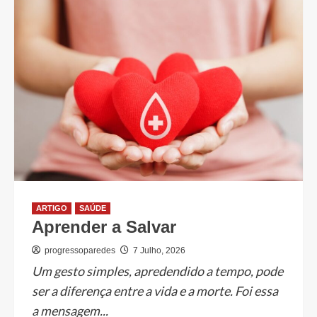
ARTIGO
SAÚDE
Aprender a Salvar
progressoparedes
7 Julho, 2026
Um gesto simples, apredendido a tempo, pode
ser a diferença entre a vida e a morte. Foi essa
a mensagem...