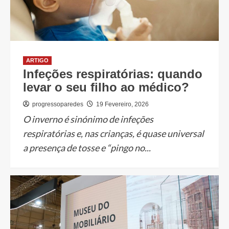
ARTIGO
Infeções respiratórias: quando
levar o seu filho ao médico?
progressoparedes
19 Fevereiro, 2026
O inverno é sinónimo de infeções
respiratórias e, nas crianças, é quase universal
a presença de tosse e “pingo no...