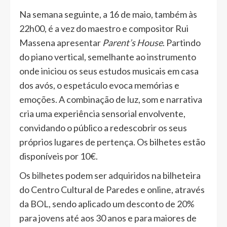
Na semana seguinte, a 16 de maio, também às
22h00, é a vez do maestro e compositor Rui
Massena apresentar
Parent’s House
. Partindo
do piano vertical, semelhante ao instrumento
onde iniciou os seus estudos musicais em casa
dos avós, o espetáculo evoca memórias e
emoções. A combinação de luz, som e narrativa
cria uma experiência sensorial envolvente,
convidando o público a redescobrir os seus
próprios lugares de pertença. Os bilhetes estão
disponíveis por 10€.
Os bilhetes podem ser adquiridos na bilheteira
do Centro Cultural de Paredes e online, através
da BOL, sendo aplicado um desconto de 20%
para jovens até aos 30 anos e para maiores de