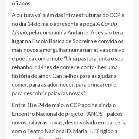
65 anos.
A cultura vai além das infraestruturas do CCP e
no dia 14 de maio apresenta a peça
A Cor do
Limão
, pela companhia Andante. A sessão terá
lugar na Escola Básica de Sobreira e convida os
mais novos a mergulhar numa narrativa sensível
e poética com o mote “Uma pastora junta o seu
rebanho, dá-lhes de comer e conta-lhes uma
história de amor. Canta‑lhes para as ajudar a
comer, para as adormecer, para brincarem e
para descobrir palavras novas”.
Entre 18 e 24 de maio, o CCP acolhe ainda o
Encontro Nacional do projeto PANOS – palcos
novos palavras novas, desenvolvido em parceria
com o Teatro Nacional D. Maria II. Dirigido a