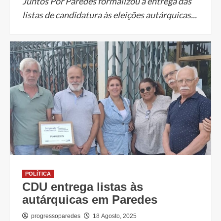
Juntos Por Paredes formalizou a entrega das
listas de candidatura às eleições autárquicas...
POLÍTICA
CDU entrega listas às
autárquicas em Paredes
progressoparedes
18 Agosto, 2025