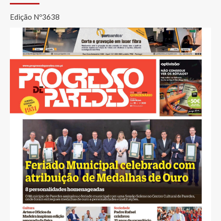
conteúdos
Edição Nº3638