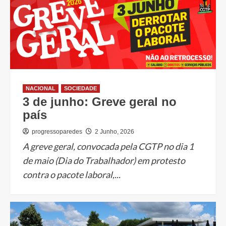
NACIONAL
SOCIEDADE
3 de junho: Greve geral no
país
progressoparedes
2 Junho, 2026
A greve geral, convocada pela CGTP no dia 1
de maio (Dia do Trabalhador) em protesto
contra o pacote laboral,...