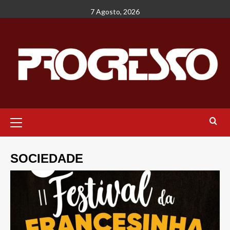
Avançar
7 Agosto, 2026
para
o
conteúdo
Menu
principal
SOCIEDADE