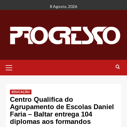
Avançar
8 Agosto, 2026
para
o
conteúdo
Menu
principal
EDUCAÇÃO
Centro Qualifica do
Agrupamento de Escolas Daniel
Faria – Baltar entrega 104
diplomas aos formandos