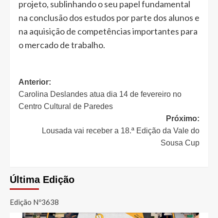
projeto, sublinhando o seu papel fundamental
na conclusão dos estudos por parte dos alunos e
na aquisição de competências importantes para
o mercado de trabalho.
Navegação
Anterior:
Carolina Deslandes atua dia 14 de fevereiro no
de
Centro Cultural de Paredes
artigos
Próximo:
Lousada vai receber a 18.ª Edição da Vale do
Sousa Cup
Última Edição
Edição Nº3638