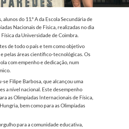
, alunos do 11.º A da Escola Secundária de
adas Nacionais de Física, realizadas no dia
Física da Universidade de Coimbra.
es de todo o país e tem como objetivo
 e pelas áreas científico-tecnológicas. Os
scola com empenho e dedicação, num
mico.
u-se Filipe Barbosa, que alcançou uma
res a nível nacional. Este desempenho
ara as Olimpíadas Internacionais de Física,
 Hungria, bem como para as Olimpíadas
orgulho para a comunidade educativa,