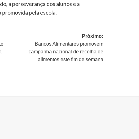
ido, a perseverança dos alunos e a
a promovida pela escola.
Próximo:
te
Bancos Alimentares promovem
a
campanha nacional de recolha de
alimentos este fim de semana