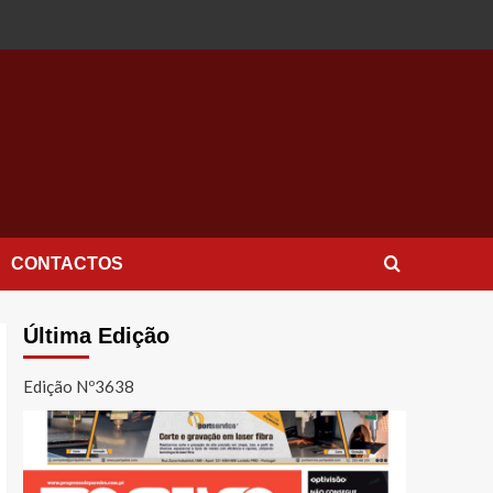
CONTACTOS
Última Edição
Edição Nº3638