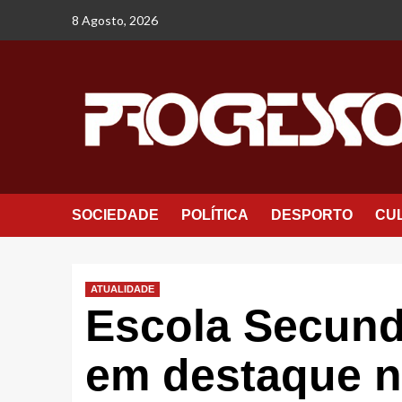
Avançar
8 Agosto, 2026
para
o
conteúdo
SOCIEDADE
POLÍTICA
DESPORTO
CU
ATUALIDADE
Escola Secund
em destaque n