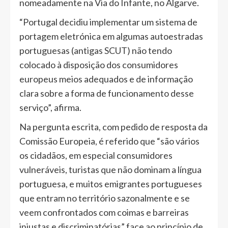
nomeadamente na Via do Infante, no Algarve.
“Portugal decidiu implementar um sistema de
portagem eletrónica em algumas autoestradas
portuguesas (antigas SCUT) não tendo
colocado à disposição dos consumidores
europeus meios adequados e de informação
clara sobre a forma de funcionamento desse
serviço”, afirma.
Na pergunta escrita, com pedido de resposta da
Comissão Europeia, é referido que “são vários
os cidadãos, em especial consumidores
vulneráveis, turistas que não dominam a língua
portuguesa, e muitos emigrantes portugueses
que entram no território sazonalmente e se
veem confrontados com coimas e barreiras
injustas e discriminatórias” face ao princípio de