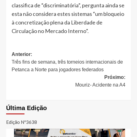
classifica de “discriminatória”, pergunta ainda se
esta não considera estes sistemas “um bloqueio
à concretização plena da Liberdade de
Circulação no Mercado Interno”.
Navegação
Anterior:
Três fins de semana, três torneios internacionais de
de
Petanca a Norte para jogadores federados
artigos
Próximo:
Mouriz- Acidente na A4
Última Edição
Edição Nº3638