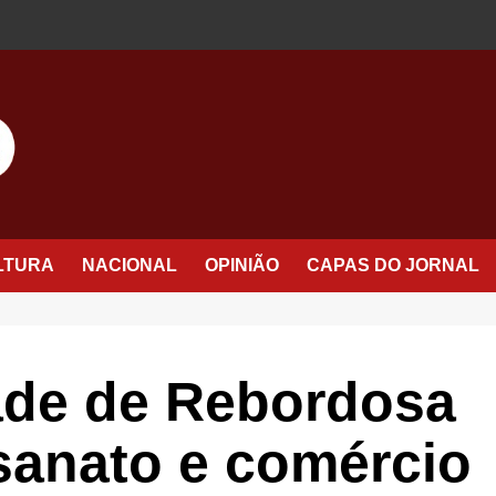
LTURA
NACIONAL
OPINIÃO
CAPAS DO JORNAL
ade de Rebordosa
sanato e comércio