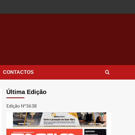
CONTACTOS
Última Edição
Edição Nº3638