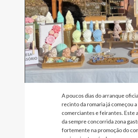
A poucos dias do arranque ofici
recinto da romaria já começou a
comerciantes e feirantes. Este a
da sempre concorrida zona gast
fortemente na promoção do comér