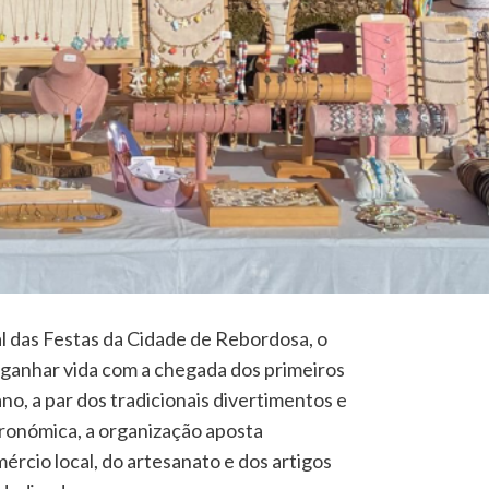
al das Festas da Cidade de Rebordosa, o
 ganhar vida com a chegada dos primeiros
no, a par dos tradicionais divertimentos e
ronómica, a organização aposta
cio local, do artesanato e dos artigos