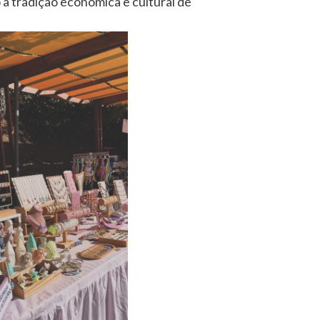
o à tradição económica e cultural de