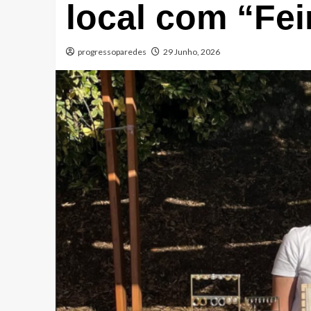
local com “Fei
progressoparedes
29 Junho, 2026