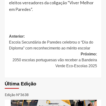
eleitos vereadores da coligação “Viver Melhor
em Paredes”.
Navegação
Anterior:
Escola Secundária de Paredes celebrou o “Dia do
de
Diploma” com reconhecimento ao mérito escolar
artigos
Próximo:
2050 escolas portuguesas vão receber a Bandeira
Verde Eco-Escolas 2025
Última Edição
Edição Nº3638