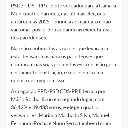
PSD / CDS – PP e eleito vereador para a Câmara
Municipal de Paredes, nas últimas eleições
autárquicas 2025, renuncia ao mandato e não
vai tomar posse, defraudando as expectativas
dos paredenses.
Não são conhecidas as razões que levaram a
esta decisão, mas para os paredenses que
confiaram nas suas propostas esta decisão gera
certamente frustração, e representa uma
quebra de compromisso.
A coligação PPD/PSD.CDS-PP, liderada por
Mário Rocha, ficou em segundo lugar, com
36,12% e 19.433 votos, e elegeu quatro
vereadores. Mariana Machado Silva, Manuel
Fernando Rocha e Nuno Serra também foram