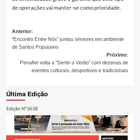
de operações vai manter-se como prioridade.
Navegação
Anterior:
“Encontro Entre Nós” juntou séniores em ambiente
de
de Santos Populares
artigos
Próximo:
Penafiel volta a “Sentir o Verão” com dezenas de
eventos culturais, desportivos e tradicionais
Última Edição
Edição Nº3638