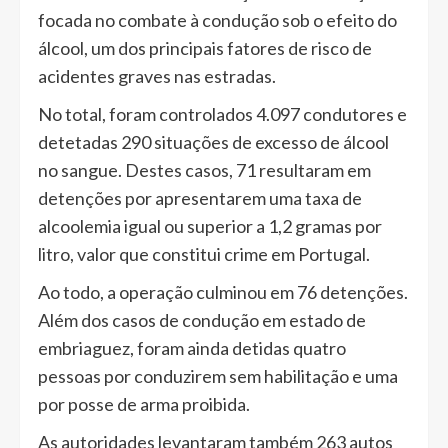
focada no combate à condução sob o efeito do
álcool, um dos principais fatores de risco de
acidentes graves nas estradas.
No total, foram controlados 4.097 condutores e
detetadas 290 situações de excesso de álcool
no sangue. Destes casos, 71 resultaram em
detenções por apresentarem uma taxa de
alcoolemia igual ou superior a 1,2 gramas por
litro, valor que constitui crime em Portugal.
Ao todo, a operação culminou em 76 detenções.
Além dos casos de condução em estado de
embriaguez, foram ainda detidas quatro
pessoas por conduzirem sem habilitação e uma
por posse de arma proibida.
As autoridades levantaram também 263 autos