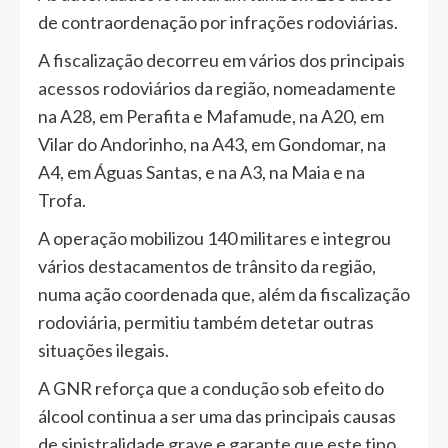
de contraordenação por infrações rodoviárias.
A fiscalização decorreu em vários dos principais
acessos rodoviários da região, nomeadamente
na A28, em Perafita e Mafamude, na A20, em
Vilar do Andorinho, na A43, em Gondomar, na
A4, em Águas Santas, e na A3, na Maia e na
Trofa.
A operação mobilizou 140 militares e integrou
vários destacamentos de trânsito da região,
numa ação coordenada que, além da fiscalização
rodoviária, permitiu também detetar outras
situações ilegais.
A GNR reforça que a condução sob efeito do
álcool continua a ser uma das principais causas
de sinistralidade grave e garante que este tipo