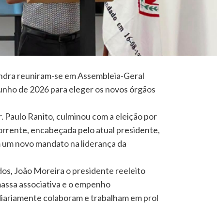
ndra reuniram-se em Assembleia-Geral
junho de 2026 para eleger os novos órgãos
r. Paulo Ranito, culminou com a eleição por
orrente, encabeçada pelo atual presidente,
 um novo mandato na liderança da
os, João Moreira o presidente reeleito
massa associativa e o empenho
iariamente colaboram e trabalham em prol