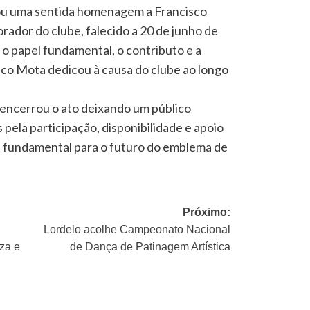
ou uma sentida homenagem a Francisco
rador do clube, falecido a 20 de junho de
o papel fundamental, o contributo e a
co Mota dedicou à causa do clube ao longo
 encerrou o ato deixando um público
pela participação, disponibilidade e apoio
 fundamental para o futuro do emblema de
Próximo:
Lordelo acolhe Campeonato Nacional
za e
de Dança de Patinagem Artística