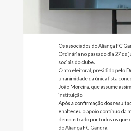
Os associados do Aliança FC Ga
Ordinária no passado dia 27 de 
sociais do clube.
O ato eleitoral, presidido pelo D
unanimidade da única lista conc
João Moreira, que assume assim
instituição.
Após a confirmação dos resultad
enalteceu o apoio contínuo da 
demonstrado por todos os que d
do Aliança FC Gandra.