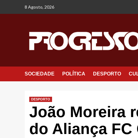
Avançar
8 Agosto, 2026
para
o
conteúdo
SOCIEDADE
POLÍTICA
DESPORTO
CU
DESPORTO
João Moreira r
do Aliança FC