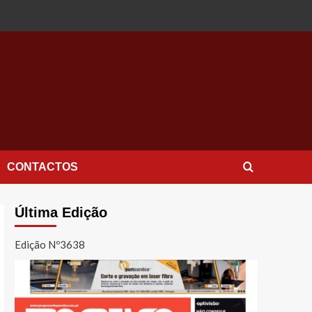
CONTACTOS
Última Edição
Edição Nº3638