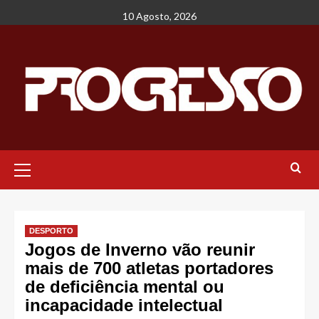
Avançar
10 Agosto, 2026
para
o
conteúdo
Menu
principal
DESPORTO
Jogos de Inverno vão reunir
mais de 700 atletas portadores
de deficiência mental ou
incapacidade intelectual