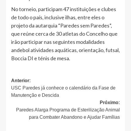
No torneio, participam 47 instituições e clubes
de todo o país, inclusive ilhas, entre eles o
projeto da autarquia “Paredes sem Paredes”,
que reúne cerca de 30 atletas do Concelho que
irão participar nas seguintes modalidades
andebol atividades aquáticas, orientação, futsal,
Boccia DI e ténis de mesa.
Navegação
Anterior:
USC Paredes já conhece o calendário da Fase de
de
Manutenção e Descida
artigos
Próximo:
Paredes Alarga Programa de Esterilização Animal
para Combater Abandono e Ajudar Famílias