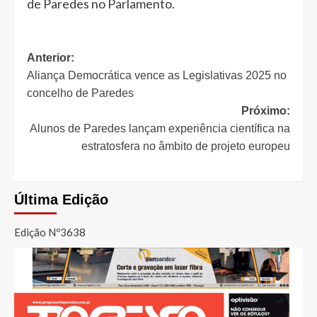
de Paredes no Parlamento.
Navegação
Anterior:
Aliança Democrática vence as Legislativas 2025 no
de
concelho de Paredes
artigos
Próximo:
Alunos de Paredes lançam experiência científica na
estratosfera no âmbito de projeto europeu
Última Edição
Edição Nº3638