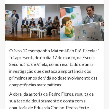
O livro
“
Desempenho Matemático Pré-Escolar
”
foi apresentado no dia 17 de março, na Escola
Secundária de Vilela, como resultado de uma
investigação que destaca a importância dos
primeiros anos de vida no desenvolvimento das
competências matemáticas.
A obra, da autoria de Pedro Flores, resulta da
sua tese de doutoramento e conta com a
coautoria de Eduarda Coelho, Pedro Forte,