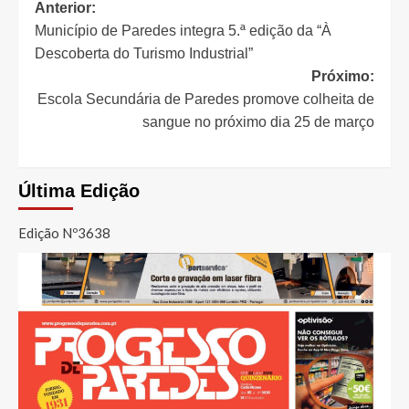
Navegação
Anterior:
Município de Paredes integra 5.ª edição da “À
de
Descoberta do Turismo Industrial”
artigos
Próximo:
Escola Secundária de Paredes promove colheita de
sangue no próximo dia 25 de março
Última Edição
Edição Nº3638