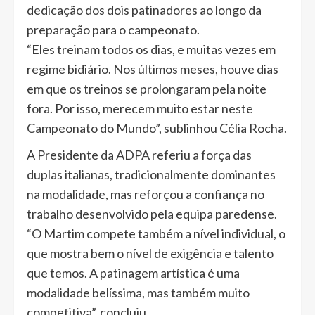
dedicação dos dois patinadores ao longo da
preparação para o campeonato.
“Eles treinam todos os dias, e muitas vezes em
regime bidiário. Nos últimos meses, houve dias
em que os treinos se prolongaram pela noite
fora. Por isso, merecem muito estar neste
Campeonato do Mundo”, sublinhou Célia Rocha.
A Presidente da ADPA referiu a força das
duplas italianas, tradicionalmente dominantes
na modalidade, mas reforçou a confiança no
trabalho desenvolvido pela equipa paredense.
“O Martim compete também a nível individual, o
que mostra bem o nível de exigência e talento
que temos. A patinagem artística é uma
modalidade belíssima, mas também muito
competitiva”, concluiu.