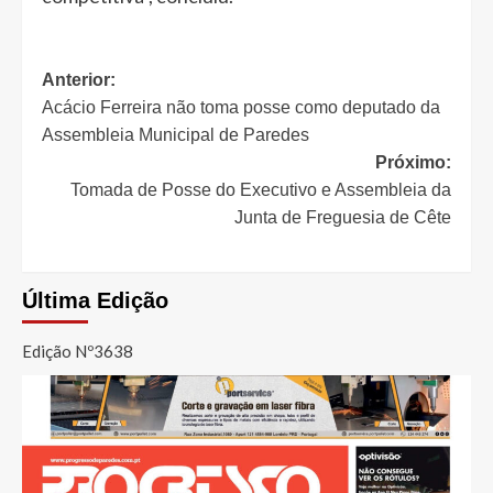
Navegação
Anterior:
Acácio Ferreira não toma posse como deputado da
de
Assembleia Municipal de Paredes
artigos
Próximo:
Tomada de Posse do Executivo e Assembleia da
Junta de Freguesia de Cête
Última Edição
Edição Nº3638