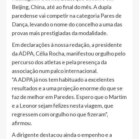
Beijing, China, até ao final do mês. A dupla
paredense vai competir na categoria Pares de
Dança, levando o nome do concelho a uma das
provas mais prestigiadas da modalidade.
Em declarações à nossa redação, a presidente
da ADPA, Célia Rocha, manifestou orgulho pelo
percurso dos atletas e pela presença da
associação num palco internacional.
“A ADPA já nos tem habituado a excelentes
resultados e a uma projeção enorme do que se
faz de melhor em Paredes. Espero que o Martim
e a Leonor sejam felizes nesta viagem, que
regressem com orgulho no que fizeram”,
afirmou.
A dirigente destacou ainda o empenho e a