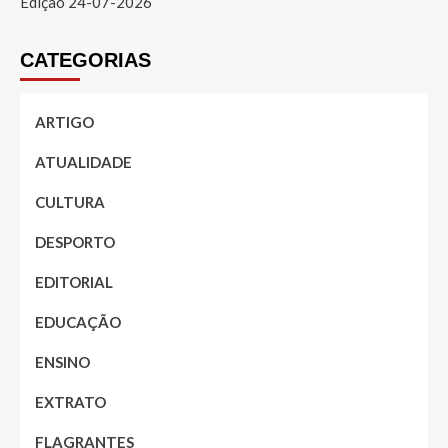
Edição 24-07-2026
CATEGORIAS
ARTIGO
ATUALIDADE
CULTURA
DESPORTO
EDITORIAL
EDUCAÇÃO
ENSINO
EXTRATO
FLAGRANTES