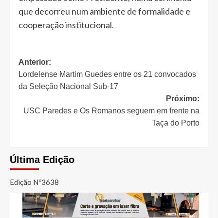
que decorreu num ambiente de formalidade e
cooperação institucional.
Navegação
Anterior:
Lordelense Martim Guedes entre os 21 convocados
de
da Seleção Nacional Sub-17
artigos
Próximo:
USC Paredes e Os Romanos seguem em frente na
Taça do Porto
Última Edição
Edição Nº3638