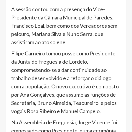
A sessão contou com a presença do Vice-
Presidente da Câmara Municipal de Paredes,
Francisco Leal, bem como dos Vereadores sem
pelouro, Mariana Silva e Nuno Serra, que
assistiram ao ato solene.
Filipe Carneiro tomou posse como Presidente
da Junta de Freguesia de Lordelo,
comprometendo-se a dar continuidade ao
trabalho desenvolvido e a reforçar o diálogo
com a população. O novo executivo é composto
por Ana Gonçalves, que assume as funções de
Secretária, Bruno Almeida, Tesoureiro, e pelos
vogais Rosa Ribeiro e Manuel Campelo.
Na Assembleia de Freguesia, Jorge Vicente foi
empossado como Presidente, numa cerimónia