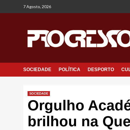
Avançar
7 Agosto, 2026
para
o
conteúdo
SOCIEDADE
POLÍTICA
DESPORTO
CU
SOCIEDADE
Orgulho Acadé
brilhou na Que