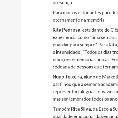
presença.
Para muitos estudantes pareden
eternamente na memória.
Rita Pedrosa
, estudante de Ci
experiência como “uma semana i
guardar para sempre”. Para Rita
e intensidade: “Todos os dias t
emoções e memórias únicas. For
rodeada de pessoas que tornam
Nuno Teixeira
, aluno de Market
partilhou que a semana académic
representou alegria, convívio,
mas sim lembrados todos os ano
Também
Rita Silva
, da Escola S
dualidade emocional da semana: