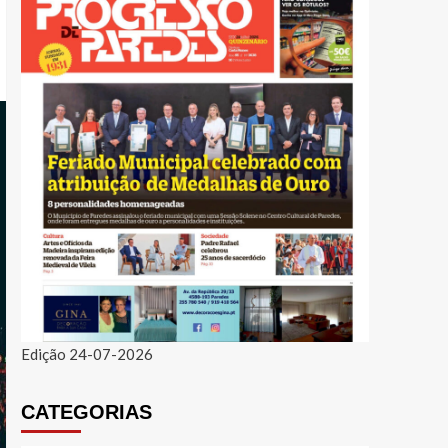
Edição 24-07-2026
CATEGORIAS