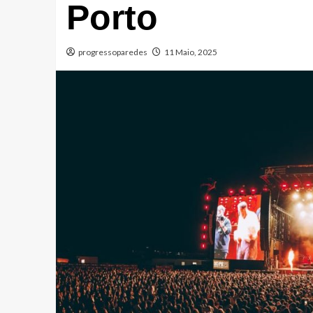
Porto
progressoparedes
11 Maio, 2025