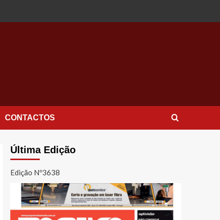
CONTACTOS
Última Edição
Edição Nº3638