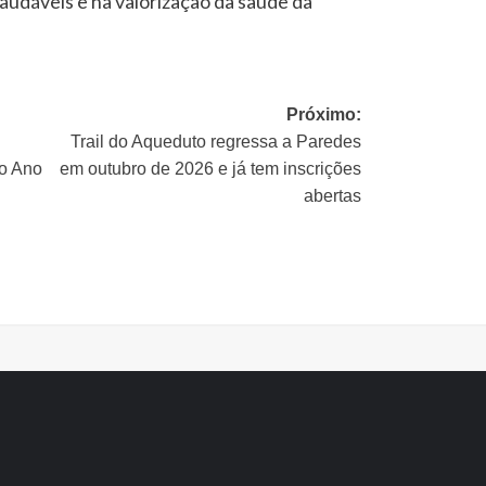
saudáveis e na valorização da saúde da
Próximo:
Trail do Aqueduto regressa a Paredes
do Ano
em outubro de 2026 e já tem inscrições
abertas