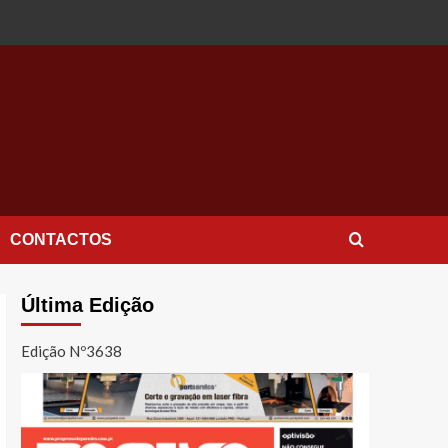
CONTACTOS
Última Edição
Edição Nº3638