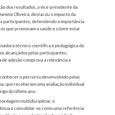
o dos resultados, a vice-presidente da
aniela Oliveira, destacou o impacto da
das participantes, defendendo a importância
etos que promovam a saúde e o bem-estar
denadora técnico-científica e pedagógica do
os alcançados pelas participantes,
a de adesão comprova a relevância e
econhecer o percurso desenvolvido pelas
a, que receberam uma avaliação individual
ngo do último ano.
bordagem multidisciplinar, o
nua a consolidar-se como uma referência