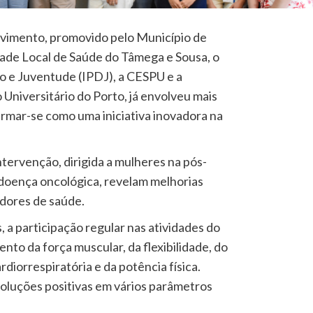
mento, promovido pelo Município de
dade Local de Saúde do Tâmega e Sousa, o
o e Juventude (IPDJ), a CESPU e a
Universitário do Porto, já envolveu mais
irmar-se como uma iniciativa inovadora na
ntervenção, dirigida a mulheres na pós-
doença oncológica, revelam melhorias
adores de saúde.
a participação regular nas atividades do
to da força muscular, da flexibilidade, do
ardiorrespiratória e da potência física.
oluções positivas em vários parâmetros