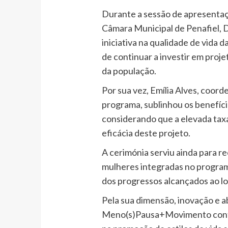
Durante a sessão de apresentaçã
Câmara Municipal de Penafiel, D
iniciativa na qualidade de vida 
de continuar a investir em proj
da população.
Por sua vez, Emília Alves, coor
programa, sublinhou os benefíci
considerando que a elevada tax
eficácia deste projeto.
A cerimónia serviu ainda para r
mulheres integradas no program
dos progressos alcançados ao lo
Pela sua dimensão, inovação e a
Meno(s)Pausa+Movimento conti