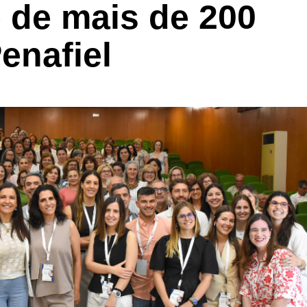
 de mais de 200
enafiel