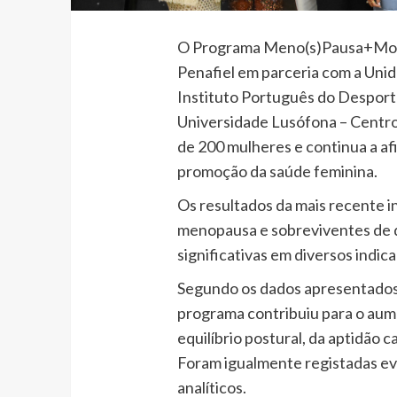
O Programa Meno(s)Pausa+Movi
Penafiel em parceria com a Uni
Instituto Português do Desport
Universidade Lusófona – Centro 
de 200 mulheres e continua a af
promoção da saúde feminina.
Os resultados da mais recente i
menopausa e sobreviventes de 
significativas em diversos indic
Segundo os dados apresentados, 
programa contribuiu para o aumen
equilíbrio postural, da aptidão c
Foram igualmente registadas ev
analíticos.