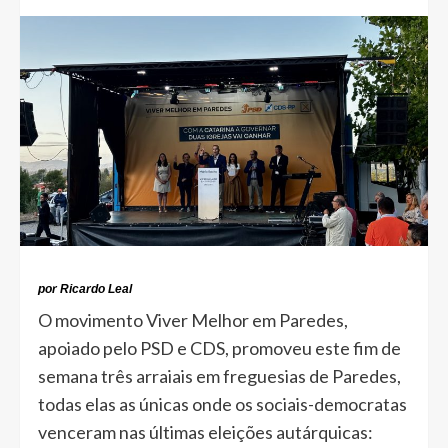
por Ricardo Leal
O movimento Viver Melhor em Paredes,
apoiado pelo PSD e CDS, promoveu este fim de
semana três arraiais em freguesias de Paredes,
todas elas as únicas onde os sociais-democratas
venceram nas últimas eleições autárquicas: