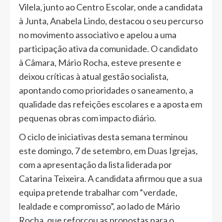
Vilela, junto ao Centro Escolar, onde a candidata
à Junta, Anabela Lindo, destacou o seu percurso
no movimento associativo e apelou a uma
participação ativa da comunidade. O candidato
à Câmara, Mário Rocha, esteve presente e
deixou críticas à atual gestão socialista,
apontando como prioridades o saneamento, a
qualidade das refeições escolares e a aposta em
pequenas obras com impacto diário.
O ciclo de iniciativas desta semana terminou
este domingo, 7 de setembro, em Duas Igrejas,
com a apresentação da lista liderada por
Catarina Teixeira. A candidata afirmou que a sua
equipa pretende trabalhar com “verdade,
lealdade e compromisso”, ao lado de Mário
Rocha, que reforçou as propostas para o