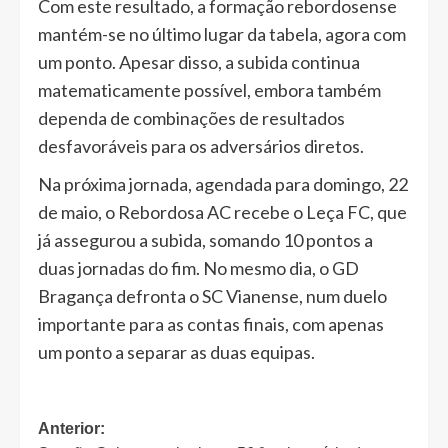
Com este resultado, a formação rebordosense
mantém-se no último lugar da tabela, agora com
um ponto. Apesar disso, a subida continua
matematicamente possível, embora também
dependa de combinações de resultados
desfavoráveis para os adversários diretos.
Na próxima jornada, agendada para domingo, 22
de maio, o Rebordosa AC recebe o Leça FC, que
já assegurou a subida, somando 10 pontos a
duas jornadas do fim. No mesmo dia, o GD
Bragança defronta o SC Vianense, num duelo
importante para as contas finais, com apenas
um ponto a separar as duas equipas.
Navegação
Anterior: