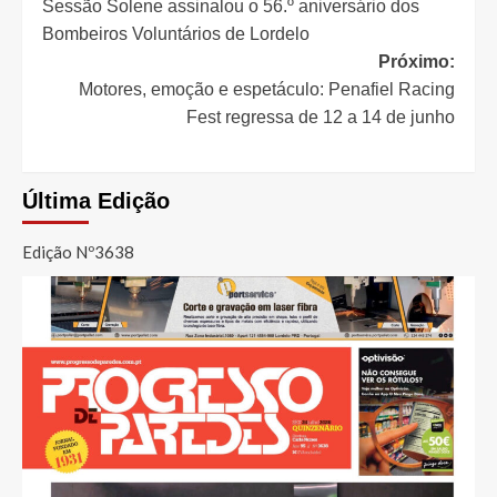
Sessão Solene assinalou o 56.º aniversário dos
de
Bombeiros Voluntários de Lordelo
artigos
Próximo:
Motores, emoção e espetáculo: Penafiel Racing
Fest regressa de 12 a 14 de junho
Última Edição
Edição Nº3638