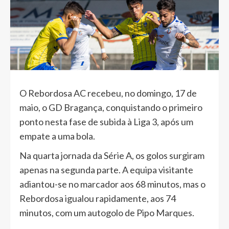
O Rebordosa AC recebeu, no domingo, 17 de
maio, o GD Bragança, conquistando o primeiro
ponto nesta fase de subida à Liga 3, após um
empate a uma bola.
Na quarta jornada da Série A, os golos surgiram
apenas na segunda parte. A equipa visitante
adiantou-se no marcador aos 68 minutos, mas o
Rebordosa igualou rapidamente, aos 74
minutos, com um autogolo de Pipo Marques.