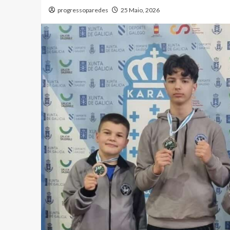
progressoparedes
25 Maio, 2026