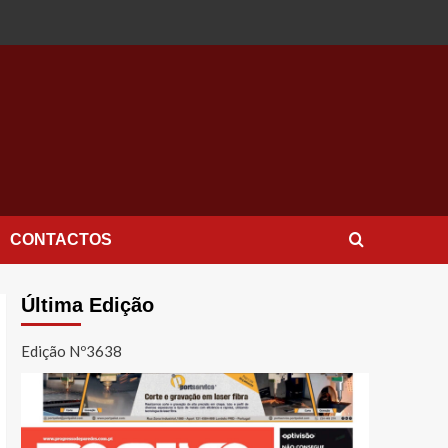
CONTACTOS
Última Edição
Edição Nº3638