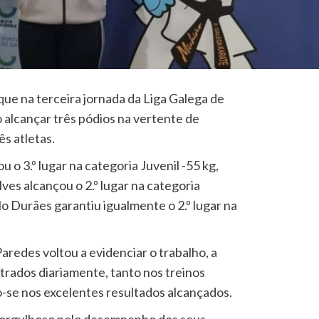
e na terceira jornada da Liga Galega de
o alcançar três pódios na vertente de
ês atletas.
 o 3.º lugar na categoria Juvenil -55 kg,
lves
alcançou o 2.º lugar na categoria
lo Durães
garantiu igualmente o 2.º lugar na
aredes voltou a evidenciar o trabalho, a
ados diariamente, tanto nos treinos
-se nos excelentes resultados alcançados.