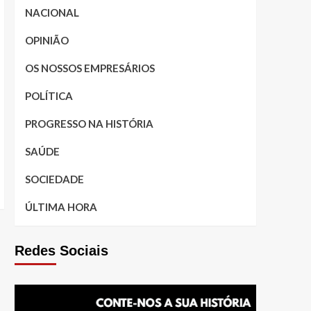
NACIONAL
OPINIÃO
OS NOSSOS EMPRESÁRIOS
POLÍTICA
PROGRESSO NA HISTÓRIA
SAÚDE
SOCIEDADE
ÚLTIMA HORA
Redes Sociais