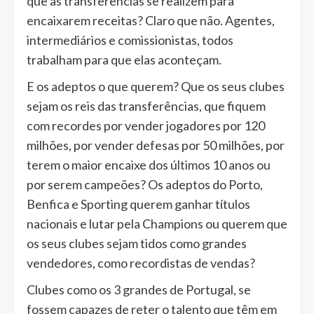
que as transferências se realizem para
encaixarem receitas? Claro que não. Agentes,
intermediários e comissionistas, todos
trabalham para que elas aconteçam.
E os adeptos o que querem? Que os seus clubes
sejam os reis das transferências, que fiquem
com recordes por vender jogadores por 120
milhões, por vender defesas por 50 milhões, por
terem o maior encaixe dos últimos 10 anos ou
por serem campeões? Os adeptos do Porto,
Benfica e Sporting querem ganhar títulos
nacionais e lutar pela Champions ou querem que
os seus clubes sejam tidos como grandes
vendedores, como recordistas de vendas?
Clubes como os 3 grandes de Portugal, se
fossem capazes de reter o talento que têm em