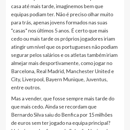
casa até mais tarde, imaginemos bem que
equipas podiam ter. Não é preciso olhar muito
para trás, apenas jovens formados nas suas
“casas” nos últimos 5 anos. É certo que mais
cedo ou mais tarde os próprios jogadores iriam
atingir um nível que os portugueses não podiam
segurar pelos salários e os atletas também iriam
almejar mais desportivamente, como jogar no
Barcelona, Real Madrid, Manchester United e
City, Liverpool, Bayern Munique, Juventus,
entre outros.
Mas a vender, que fosse sempre mais tarde do
que mais cedo. Ainda se recordam que
Bernardo Silva saiu do Benfica por 15 milhões
de euros sem ter jogado na equipa principal?