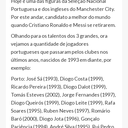
Hoje é uma das figuras da Seleção Nacional
Portuguesa e dos ingleses do Manchester City.
Por este andar, candidato a melhor do mundo
quando Cristiano Ronaldo e Messi se retirarem.
Olhando para os talentos dos 3 grandes, ora
vejamos a quantidade de jogadores
portugueses que passaram pelos clubes nos
últimos anos, nascidos de 1993 em diante, por
exemplo:
Porto: José Sá (1993), Diogo Costa (1999),
Ricardo Pereira (1993), Diogo Dalot (1999),
Tomás Esteves (2002), Jorge Fernandes (1997),
Diogo Queirós (1999), Diogo Leite (1999), Rafa
Soares (1995), Ruben Neves (1997), Romário
Baró (2000), Diogo Jota (1996), Gonçalo
Paciência (1994), André Silva (1995), Rui Pedro