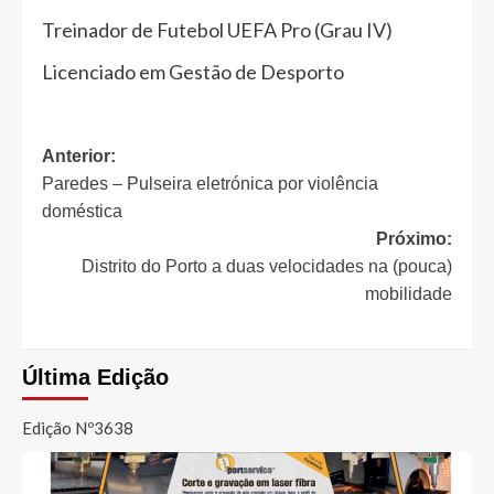
Treinador de Futebol UEFA Pro (Grau IV)
Licenciado em Gestão de Desporto
Navegação
Anterior:
Paredes – Pulseira eletrónica por violência
de
doméstica
artigos
Próximo:
Distrito do Porto a duas velocidades na (pouca)
mobilidade
Última Edição
Edição Nº3638