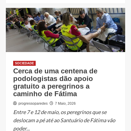
SOCIEDADE
Cerca de uma centena de
podologistas dão apoio
gratuito a peregrinos a
caminho de Fátima
progressoparedes
7 Maio, 2026
Entre 7 e 12 de maio, os peregrinos que se
deslocam a pé até ao Santuário de Fátima vão
poder...