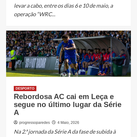
levar a cabo, entre os dias 6 e 10 de maio, a
operação “WRC...
DESPORTO
Rebordosa AC cai em Leça e
segue no último lugar da Série
A
progressoparedes
4 Maio, 2026
Na 2.ª jornada da Série A da fase de subida à