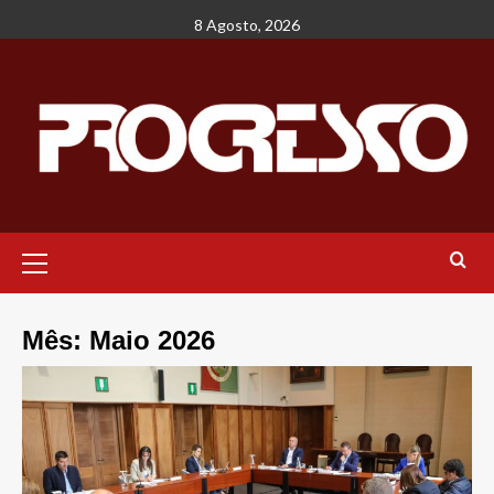
Avançar
8 Agosto, 2026
para
o
conteúdo
Menu
principal
Mês:
Maio 2026