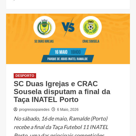
DESPORTO
SC Duas Igrejas e CRAC
Sousela disputam a final da
Taça INATEL Porto
progressoparedes
6 Maio, 2026
No sábado, 16 de maio, Ramalde (Porto)
recebe a final da Taça Futebol 11 INATEL
Porto, uma das principais competições...