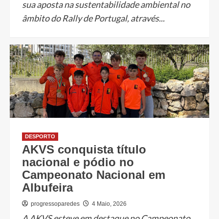
sua aposta na sustentabilidade ambiental no
âmbito do Rally de Portugal, através...
DESPORTO
AKVS conquista título
nacional e pódio no
Campeonato Nacional em
Albufeira
progressoparedes
4 Maio, 2026
A AKVS esteve em destaque no Campeonato