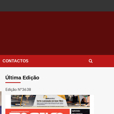
CONTACTOS
Última Edição
Edição Nº3638