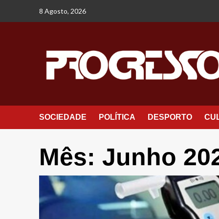
Avançar
8 Agosto, 2026
para
o
conteúdo
SOCIEDADE
POLÍTICA
DESPORTO
CU
Mês:
Junho 20