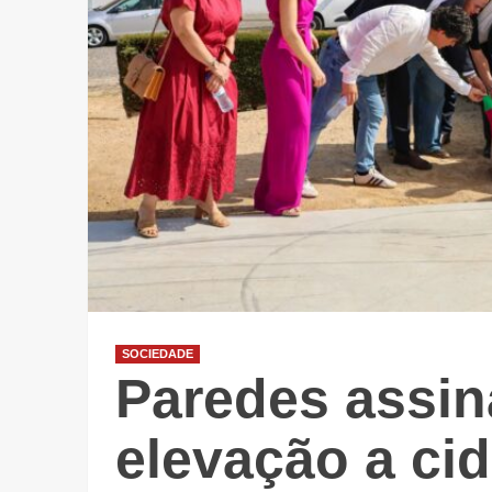
SOCIEDADE
Paredes assin
elevação a ci