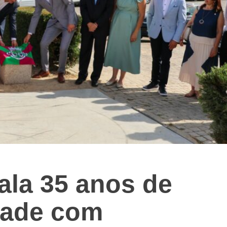
ala 35 anos de
dade com