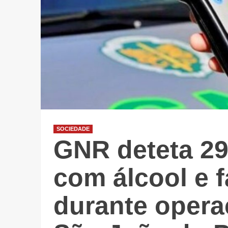
SOCIEDADE
GNR deteta 2
com álcool e 
durante opera