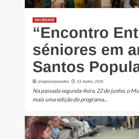
SOCIEDADE
“Encontro Ent
séniores em a
Santos Popul
progressoparedes
23 Junho, 2026
Na passada segunda-feira, 22 de junho, o Mu
mais uma edição do programa...