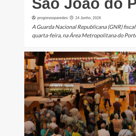
São João do P
progressoparedes
24 Junho, 2026
A Guarda Nacional Republicana (GNR) fiscal
quarta-feira, na Área Metropolitana do Porto,