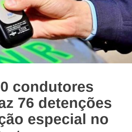
90 condutores
faz 76 detenções
ção especial no