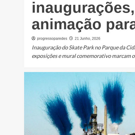
inaugurações
animação para
progressoparedes
21 Junho, 2026
Inauguração do Skate Park no Parque da Cid
exposições e mural comemorativo marcam o.