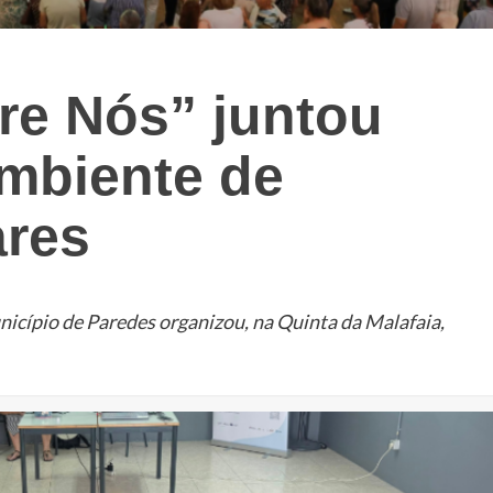
re Nós” juntou
mbiente de
ares
nicípio de Paredes organizou, na Quinta da Malafaia,