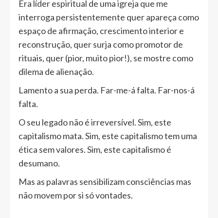
Era líder espiritual de uma igreja que me
interroga persistentemente quer apareça como
espaço de afirmação, crescimento interior e
reconstrução, quer surja como promotor de
rituais, quer (pior, muito pior!), se mostre como
dilema de alienação.
Lamento a sua perda. Far-me-á falta. Far-nos-á
falta.
O seu legado não é irreversível. Sim, este
capitalismo mata. Sim, este capitalismo tem uma
ética sem valores. Sim, este capitalismo é
desumano.
Mas as palavras sensibilizam consciências mas
não movem por si só vontades.