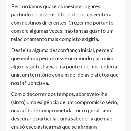
Percorríamos quase os mesmos lugares,
partindo de origens diferentes e porventura
com destinos diferentes. Cruzei-me portanto
com ele algumas vezes, não tantas quanto um
relacionamento mais completo exigiria.
Desfeita alguma desconfiança inicial, percebi
que embora percorresse um mundo para mim
algo distante, havia uma ponte que nos poderia
unir, um território comum de ideias e afetos que
nos influenciava.
Com o decorrer dos tempos, sobreveio-lhe
(sinto) uma exigência de um compromisso sério,
uma atitude comprometida com o geral, sem
descurar o particular, uma sabedoria que não
era só escolástica mas que se afirmava