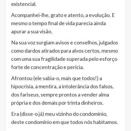
existencial.
Acompanhei-lhe, grato e atento, a evolução. E
mesmo o tempo final de vida parecia ainda
apurar a sua visão.
Na sua voz surgiam avisos e conselhos, julgados
como dardos atirados para alvos certos, mesmo
com uma sua fragilidade superada pelo esforço
forte de concentração e perícia.
Afrontou (ele sabia-o, mais que todos!) a
hipocrisia, a mentira, a intolerância dos falsos,
dos fariseus, sempre prontos a vender alma
própria e dos demais por trinta dinheiros.
Era (disse-o já) meu vizinho do condomínio,
deste condomínio em que todos nós habitamos.