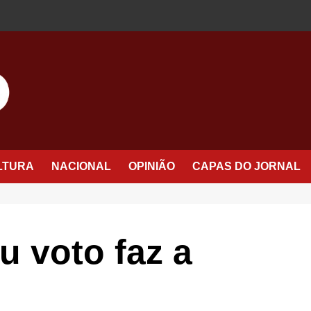
LTURA
NACIONAL
OPINIÃO
CAPAS DO JORNAL
u voto faz a