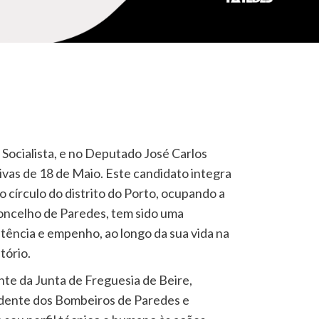
 Socialista, e no Deputado José Carlos
ivas de 18 de Maio. Este candidato integra
elo círculo do distrito do Porto, ocupando a
Concelho de Paredes, tem sido uma
tência e empenho, ao longo da sua vida na
tório.
te da Junta de Freguesia de Beire,
sidente dos Bombeiros de Paredes e