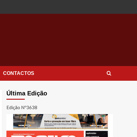
CONTACTOS
Última Edição
Edição Nº3638