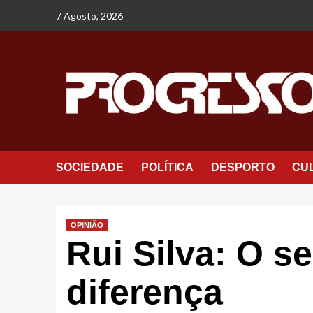
Avançar
7 Agosto, 2026
para
o
conteúdo
SOCIEDADE
POLÍTICA
DESPORTO
CU
OPINIÃO
Rui Silva: O se
diferença