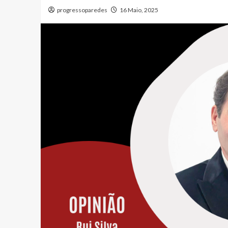
progressoparedes
16 Maio, 2025