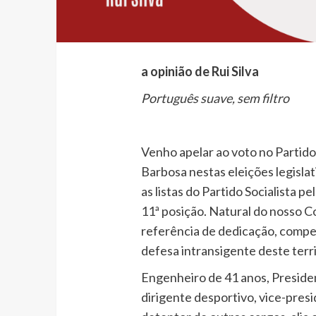
a opinião de Rui Silva
Português suave, sem filtro
Venho apelar ao voto no Partido
Barbosa nestas eleições legislat
as listas do Partido Socialista p
11ª posição. Natural do nosso 
referência de dedicação, compe
defesa intransigente deste terri
Engenheiro de 41 anos, Presiden
dirigente desportivo, vice-pre