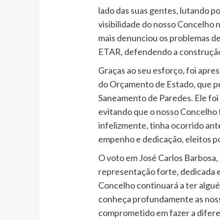
lado das suas gentes, lutando p
visibilidade do nosso Concelho 
mais denunciou os problemas de 
ETAR, defendendo a construçã
Graças ao seu esforço, foi apre
do Orçamento de Estado, que pe
Saneamento de Paredes. Ele foi u
evitando que o nosso Concelho 
infelizmente, tinha ocorrido a
empenho e dedicação, eleitos po
O voto em José Carlos Barbosa,
representação forte, dedicada e
Concelho continuará a ter algu
conheça profundamente as noss
comprometido em fazer a difere