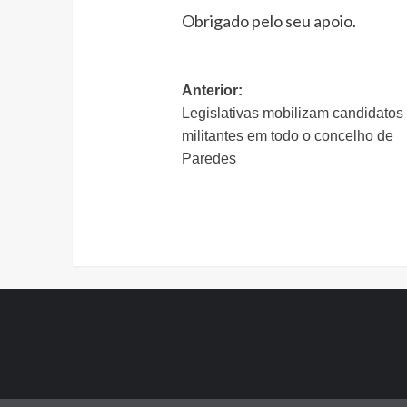
Obrigado pelo seu apoio.
Navegação
Anterior:
Legislativas mobilizam candidatos
de
militantes em todo o concelho de
artigos
Paredes