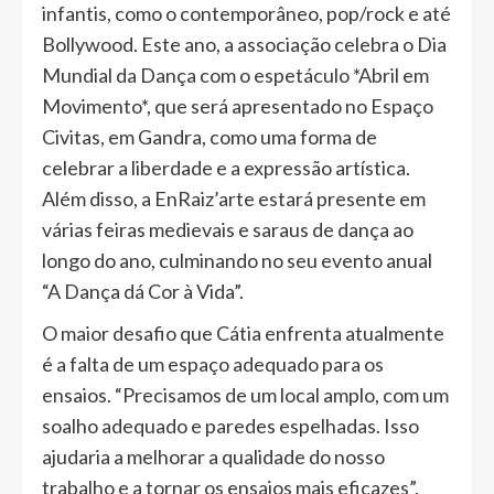
infantis, como o contemporâneo, pop/rock e até
Bollywood. Este ano, a associação celebra o Dia
Mundial da Dança com o espetáculo *Abril em
Movimento*, que será apresentado no Espaço
Civitas, em Gandra, como uma forma de
celebrar a liberdade e a expressão artística.
Além disso, a EnRaiz’arte estará presente em
várias feiras medievais e saraus de dança ao
longo do ano, culminando no seu evento anual
“A Dança dá Cor à Vida”.
O maior desafio que Cátia enfrenta atualmente
é a falta de um espaço adequado para os
ensaios. “Precisamos de um local amplo, com um
soalho adequado e paredes espelhadas. Isso
ajudaria a melhorar a qualidade do nosso
trabalho e a tornar os ensaios mais eficazes”,