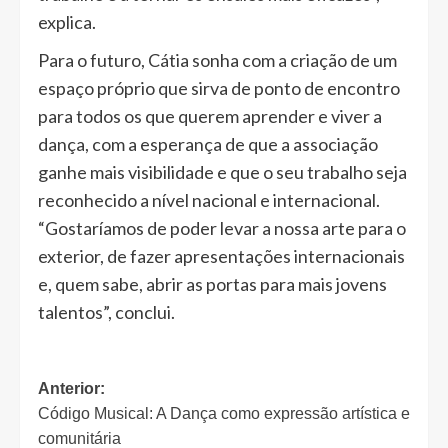
explica.
Para o futuro, Cátia sonha com a criação de um
espaço próprio que sirva de ponto de encontro
para todos os que querem aprender e viver a
dança, com a esperança de que a associação
ganhe mais visibilidade e que o seu trabalho seja
reconhecido a nível nacional e internacional.
“Gostaríamos de poder levar a nossa arte para o
exterior, de fazer apresentações internacionais
e, quem sabe, abrir as portas para mais jovens
talentos”, conclui.
Navegação
Anterior:
Código Musical: A Dança como expressão artística e
de
comunitária