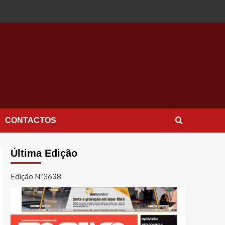
CONTACTOS
Última Edição
Edição Nº3638