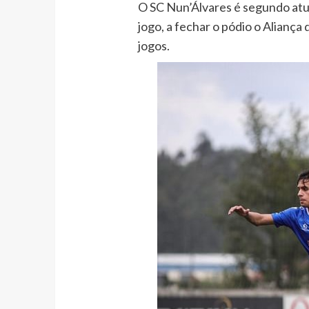
O SC Nun’Álvares é segundo atu
jogo, a fechar o pódio o Alianç
jogos.