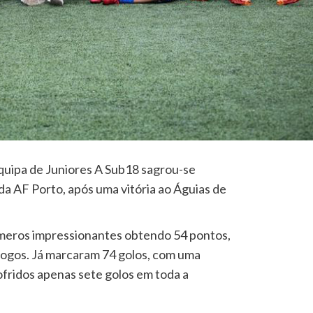
quipa de Juniores A Sub18 sagrou-se
 da AF Porto, após uma vitória ao Águias de
meros impressionantes obtendo 54 pontos,
jogos. Já marcaram 74 golos, com uma
ofridos apenas sete golos em toda a