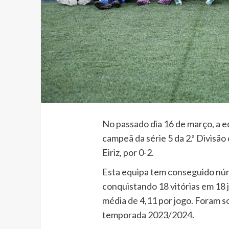
No passado dia 16 de março, a e
campeã da série 5 da 2.ª Divisão
Eiriz, por 0-2.
Esta equipa tem conseguido nú
conquistando 18 vitórias em 18 
média de 4,11 por jogo. Foram s
temporada 2023/2024.