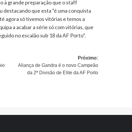
o à grande preparação que o staff
u destacando que esta “é uma conquista
té agora só tivemos vitórias e temos a
quipa a acabar a série só com vitórias, que
guido no escalão sub 18 da AF Porto”.
Próximo:
oio
Aliança de Gandra é o novo Campeão
da 2ª Divisão de Elite da AF Porto