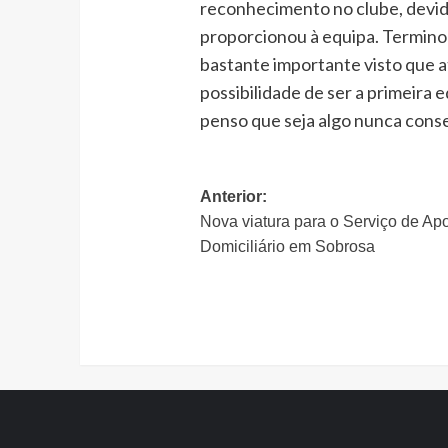
reconhecimento no clube, devid
proporcionou à equipa. Termino
bastante importante visto que a
possibilidade de ser a primeira e
penso que seja algo nunca conse
Navegação
Anterior:
Nova viatura para o Serviço de Ap
de
Domiciliário em Sobrosa
artigos