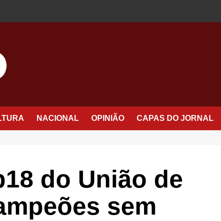
LTURA
NACIONAL
OPINIÃO
CAPAS DO JORNAL
b18 do União de
campeões sem