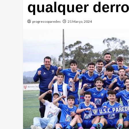
qualquer derro
progressoparedes
21 Março, 2024