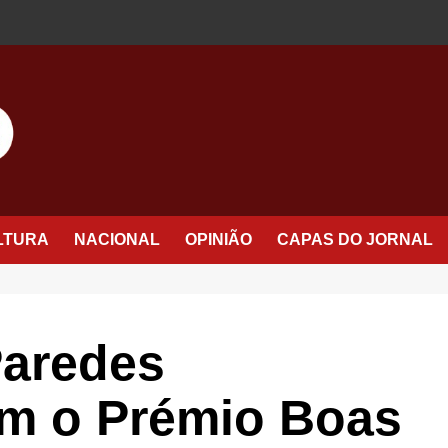
LTURA
NACIONAL
OPINIÃO
CAPAS DO JORNAL
Paredes
om o Prémio Boas