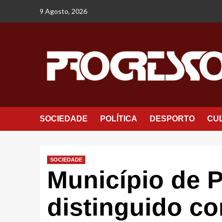
Avançar
9 Agosto, 2026
para
o
conteúdo
SOCIEDADE
POLÍTICA
DESPORTO
CU
SOCIEDADE
Município de 
distinguido c