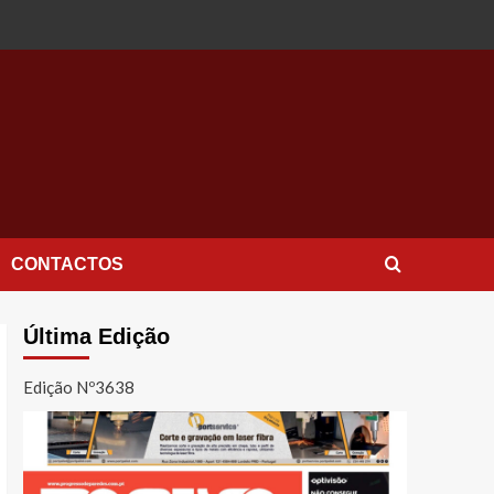
CONTACTOS
Última Edição
Edição Nº3638