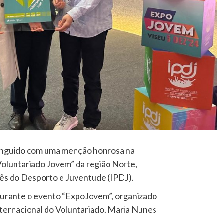
tinguido com uma menção honrosa na
Voluntariado Jovem” da região Norte,
uês do Desporto e Juventude (IPDJ).
durante o evento “ExpoJovem”, organizado
Internacional do Voluntariado. Maria Nunes