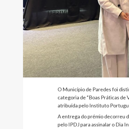
O Município de Paredes foi dis
categoria de “Boas Práticas de 
atribuída pelo Instituto Portug
A entrega do prémio decorreu 
pelo IPDJ para assinalar o Dia 