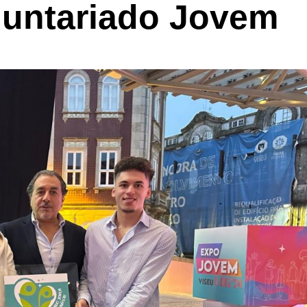
oluntariado Jovem