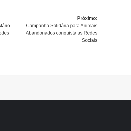
Próximo:
Mário
Campanha Solidária para Animais
edes
Abandonados conquista as Redes
Sociais