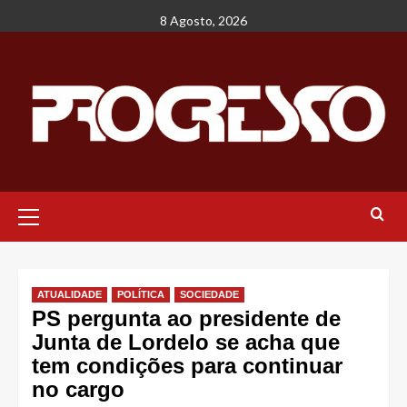
Avançar
8 Agosto, 2026
para
o
conteúdo
Menu
principal
ATUALIDADE
POLÍTICA
SOCIEDADE
PS pergunta ao presidente de
Junta de Lordelo se acha que
tem condições para continuar
no cargo