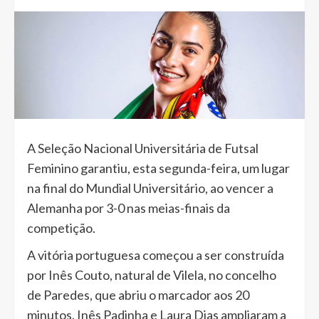
A Seleção Nacional Universitária de Futsal
Feminino garantiu, esta segunda-feira, um lugar
na final do Mundial Universitário, ao vencer a
Alemanha por 3-0 nas meias-finais da
competição.
A vitória portuguesa começou a ser construída
por Inês Couto, natural de Vilela, no concelho
de Paredes, que abriu o marcador aos 20
minutos. Inês Padinha e Laura Dias ampliaram a