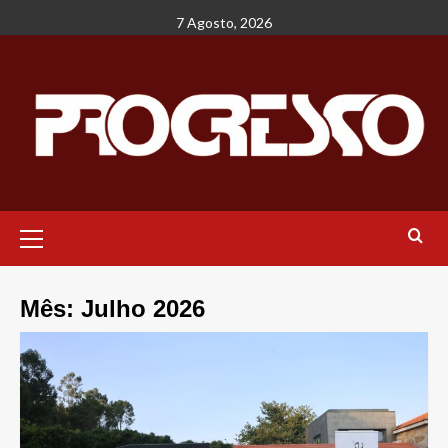
Avançar
7 Agosto, 2026
para
o
conteúdo
Menu
principal
Mês:
Julho 2026