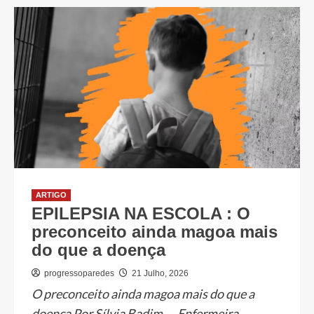
ARTIGO
EPILEPSIA NA ESCOLA : O
preconceito ainda magoa mais
do que a doença
progressoparedes
21 Julho, 2026
O preconceito ainda magoa mais do que a
doença Por Sílvia Badim — Enfermeira