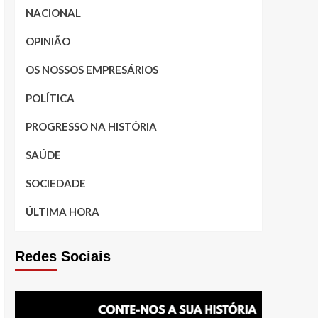
NACIONAL
OPINIÃO
OS NOSSOS EMPRESÁRIOS
POLÍTICA
PROGRESSO NA HISTÓRIA
SAÚDE
SOCIEDADE
ÚLTIMA HORA
Redes Sociais