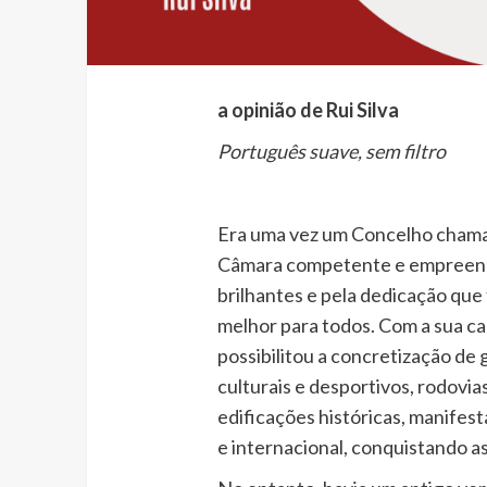
a opinião de Rui Silva
Português suave, sem filtro
Era uma vez um Concelho chama
Câmara competente e empreended
brilhantes e pela dedicação que
melhor para todos. Com a sua c
possibilitou a concretização de
culturais e desportivos, rodovias
edificações históricas, manifest
e internacional, conquistando as