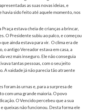
presentadas as suas novas ideias, e
e havia sido feito até aquele momento, nos
 Praça estava cheia de crianças a brincar,
zes. O Presidente subiu ao palco, e começou
o que ainda estava para vir. O clima era de
o, o antigo Vereador estava em casa, a
cada vez mais inseguro. Ele não conseguia
vava tantas pessoas, com o seu jeito
. A vaidade já não parecia tão atraente
s foram às urnas e, para a surpresa de
ito com uma grande maioria. O povo
dicação. O Vencido percebeu que a sua
 e queixas não funcionou. Desta forma ele