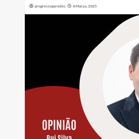
progressoparedes
6 Março, 2025