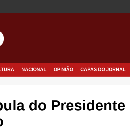
LTURA
NACIONAL
OPINIÃO
CAPAS DO JORNAL
ábula do Presidente
o