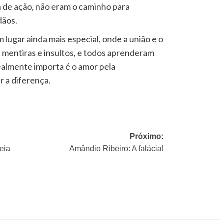
a de ação, não eram o caminho para
dãos.
m lugar ainda mais especial, onde a união e o
 mentiras e insultos, e todos aprenderam
realmente importa é o amor pela
 a diferença.
Próximo:
eia
Amândio Ribeiro: A falácia!