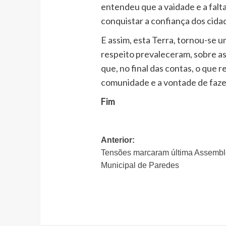
entendeu que a vaidade e a falt
conquistar a confiança dos cida
E assim, esta Terra, tornou-se u
respeito prevaleceram, sobre as
que, no final das contas, o que 
comunidade e a vontade de fazer
Fim
Navegação
Anterior:
Tensões marcaram última Assembl
de
Municipal de Paredes
artigos