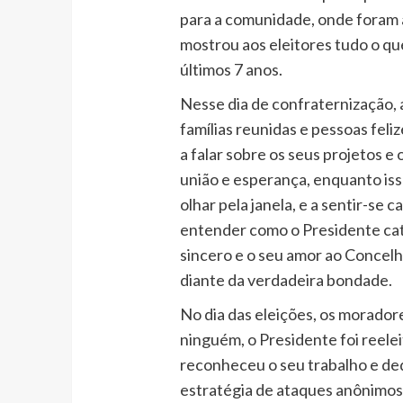
para a comunidade, onde foram a
mostrou aos eleitores tudo o qu
últimos 7 anos.
Nesse dia de confraternização, a
famílias reunidas e pessoas feli
a falar sobre os seus projetos e 
união e esperança, enquanto iss
olhar pela janela, e a sentir-se 
entender como o Presidente cati
sincero e o seu amor ao Concelho
diante da verdadeira bondade.
No dia das eleições, os moradore
ninguém, o Presidente foi reele
reconheceu o seu trabalho e de
estratégia de ataques anônimos