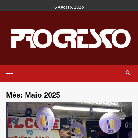
Avançar
6 Agosto, 2026
para
o
conteúdo
Menu
principal
Mês:
Maio 2025