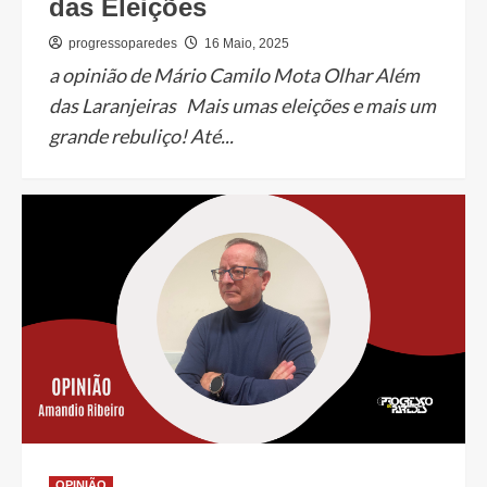
das Eleições
progressoparedes
16 Maio, 2025
a opinião de Mário Camilo Mota Olhar Além
das Laranjeiras Mais umas eleições e mais um
grande rebuliço! Até...
OPINIÃO