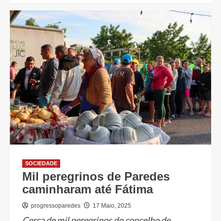
SOCIEDADE
Mil peregrinos de Paredes
caminharam até Fátima
progressoparedes
17 Maio, 2025
Cerca de mil peregrinos do concelho de