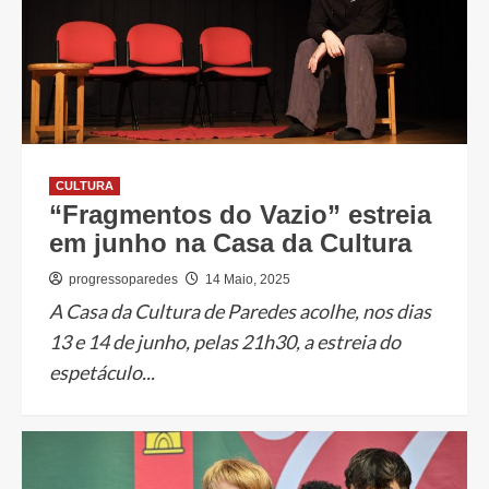
CULTURA
“Fragmentos do Vazio” estreia
em junho na Casa da Cultura
progressoparedes
14 Maio, 2025
A Casa da Cultura de Paredes acolhe, nos dias
13 e 14 de junho, pelas 21h30, a estreia do
espetáculo...