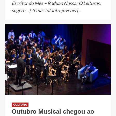
Escritor do Mês – Raduan Nassar O Leituras,
sugere… | Temas infanto-juvenis |...
CULTURA
Outubro Musical chegou ao