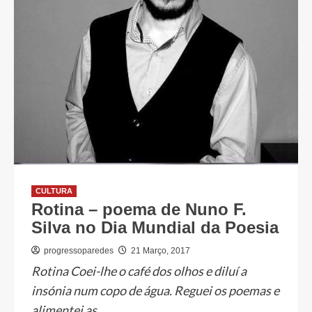
CULTURA
Rotina – poema de Nuno F.
Silva no Dia Mundial da Poesia
progressoparedes
21 Março, 2017
Rotina Coei-lhe o café dos olhos e diluí a
insónia num copo de água. Reguei os poemas e
alimentei as...