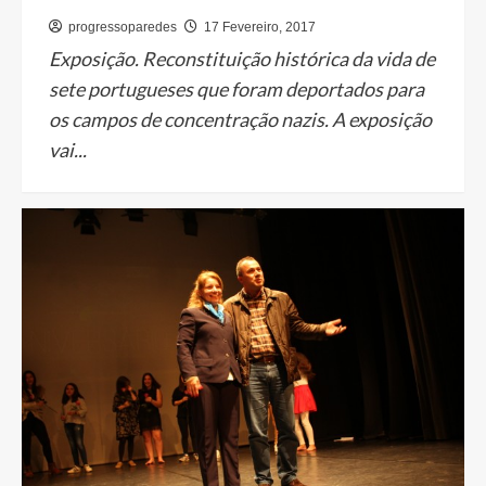
progressoparedes
17 Fevereiro, 2017
Exposição. Reconstituição histórica da vida de
sete portugueses que foram deportados para
os campos de concentração nazis. A exposição
vai...