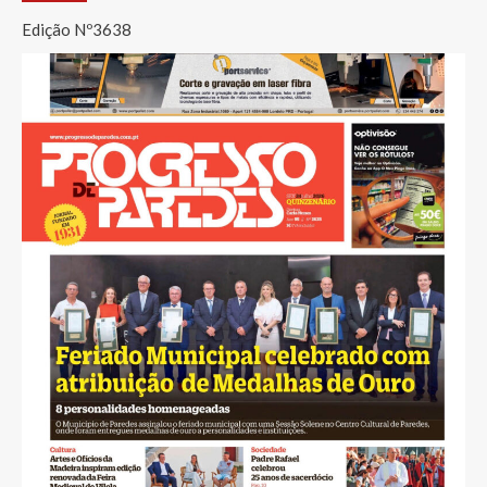
conteúdos
Edição Nº3638