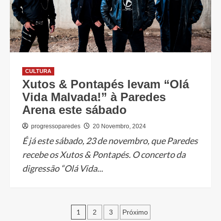
CULTURA
Xutos & Pontapés levam “Olá
Vida Malvada!” à Paredes
Arena este sábado
progressoparedes
20 Novembro, 2024
É já este sábado, 23 de novembro, que Paredes
recebe os Xutos & Pontapés. O concerto da
digressão “Olá Vida...
Paginação
1
2
3
Próximo