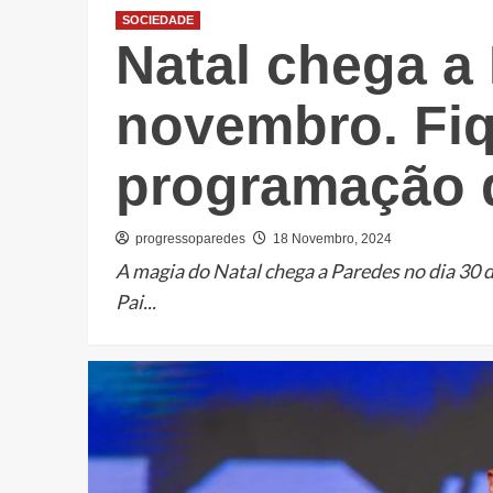
SOCIEDADE
Natal chega a
novembro. Fiq
programação 
progressoparedes
18 Novembro, 2024
A magia do Natal chega a Paredes no dia 30 d
Pai...