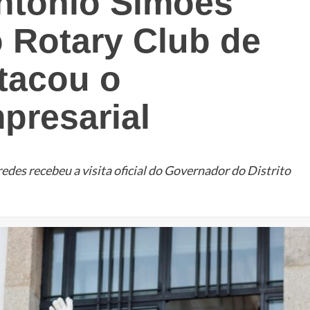
ntónio Simões
o Rotary Club de
tacou o
presarial
des recebeu a visita oficial do Governador do Distrito