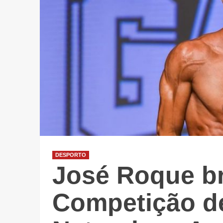
DESPORTO
José Roque b
Competição de