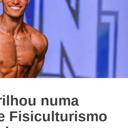
rilhou numa
 Fisiculturismo