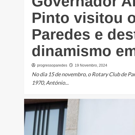
Governador A
Pinto visitou 
Paredes e des
dinamismo em
progressoparedes
19 Novembro, 2024
No dia 15 de novembro, o Rotary Club de Pare
1970, António...