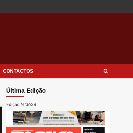
CONTACTOS
Última Edição
Edição Nº3638