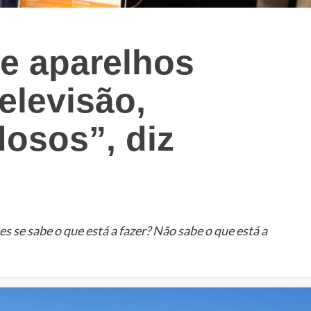
e aparelhos
televisão,
osos”, diz
 se sabe o que está a fazer? Não sabe o que está a