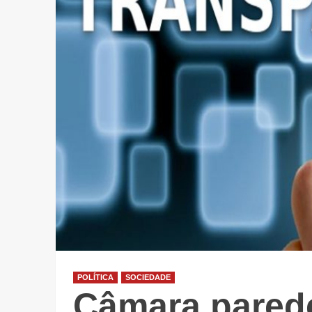
POLÍTICA
SOCIEDADE
Câmara pared