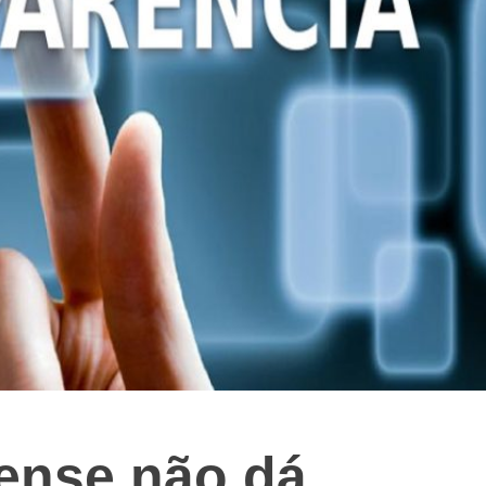
ense não dá