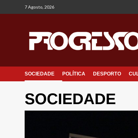
Avançar
7 Agosto, 2026
para
o
conteúdo
SOCIEDADE
POLÍTICA
DESPORTO
CU
SOCIEDADE