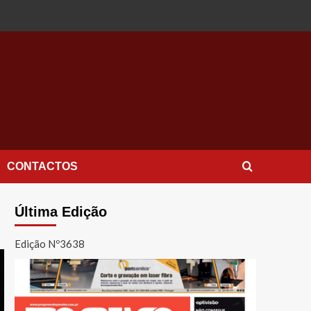
CONTACTOS
Última Edição
Edição Nº3638