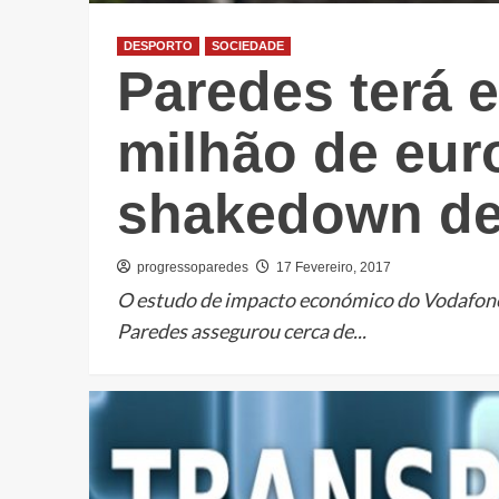
DESPORTO
SOCIEDADE
Paredes terá 
milhão de eur
shakedown de
progressoparedes
17 Fevereiro, 2017
O estudo de impacto económico do Vodafone 
Paredes assegurou cerca de...