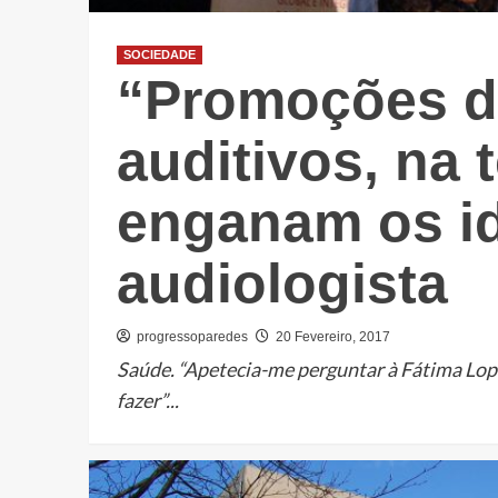
SOCIEDADE
“Promoções d
auditivos, na 
enganam os id
audiologista
progressoparedes
20 Fevereiro, 2017
Saúde. “Apetecia-me perguntar à Fátima Lopes
fazer”...