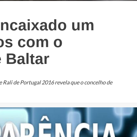
encaixado um
os com o
 Baltar
Rali de Portugal 2016 revela que o concelho de